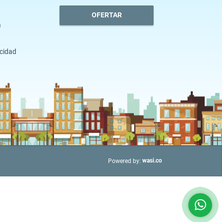
OFERTAR
a
acidad
wasi.co
Powered by: