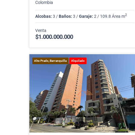
Colombia
2
Alcobas:
3 /
Baños:
3 /
Garaje:
2 / 109.8 Área m
Venta
$1.000.000.000
Alto Prado, Barranquilla
Alquilado