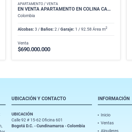
/
APARTAMENTO
VENTA
EN VENTA APARTAMENTO EN COLINA CAMPESTRE, BOGOTÁ
Colombia
2
Alcobas:
3 /
Baños:
2 /
Garaje:
1 / 92.58 Área m
Venta
$690.000.000
UBICACIÓN Y CONTACTO
INFORMACIÓN
z
UBICACIÓN
Inicio
Calle 92 # 15-62 Oficina 601
Ventas
n,
Bogotá D.C. - Cundinamarca - Colombia
Alquileres
tor