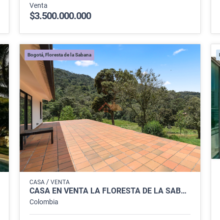
Venta
$3.500.000.000
Bogotá, Floresta de la Sabana
/
CASA
VENTA
CASA EN VENTA LA FLORESTA DE LA SABANA, BOGOTÁ
Colombia