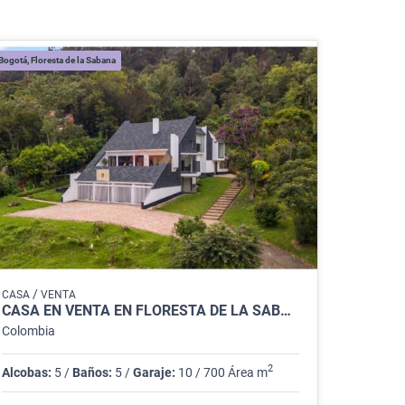
Bogotá, Floresta de la Sabana
/
CASA
VENTA
CASA EN VENTA EN FLORESTA DE LA SABANA, BOGOTÁ
Colombia
2
Alcobas:
5 /
Baños:
5 /
Garaje:
10 / 700 Área m