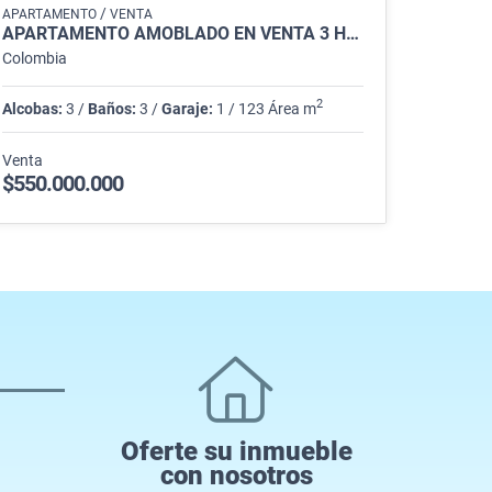
/
APARTAMENTO
VENTA
APARTAMENTO AMOBLADO EN VENTA 3 HABITACIONES, PUERTO VELERO, TUBARÁ
Colombia
2
Alcobas:
3 /
Baños:
3 /
Garaje:
1 / 123 Área m
Venta
$550.000.000
Oferte su inmueble
con nosotros