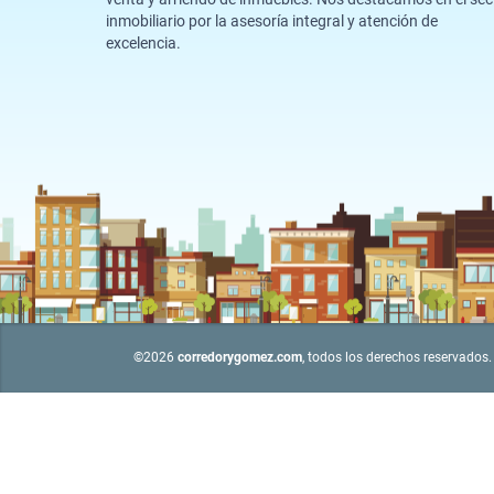
inmobiliario por la asesoría integral y atención de
excelencia.
©2026
corredorygomez.com
, todos los derechos reservados.