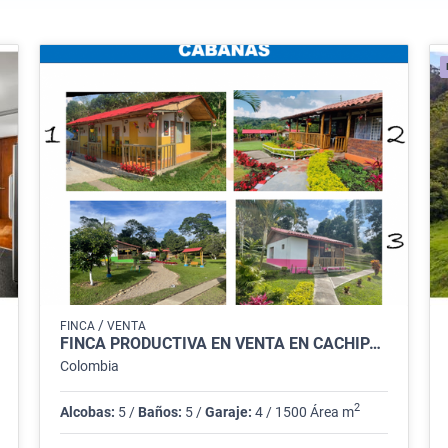
/
FINCA
VENTA
FINCA PRODUCTIVA EN VENTA EN CACHIPAY
Colombia
2
Alcobas:
5 /
Baños:
5 /
Garaje:
4 / 1500 Área m