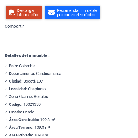
Descargar
Recomendar inmueble
información
por correo electrónico
Compartir
Detalles del inmueble :
País:
Colombia
Departamento:
Cundinamarca
Ciudad:
Bogotá D.C.
Localidad:
Chapinero
Zona / barrio:
Rosales
Código:
10021330
Estado:
Usado
Área Construida:
109.8 m²
Área Terreno:
109.8 m²
Área Privada:
109.8 m²