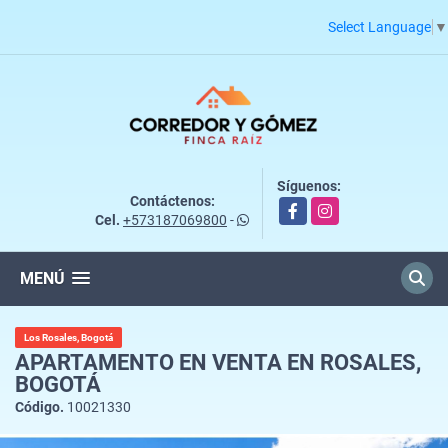
Select Language
▼
Síguenos:
Contáctenos:
Facebook
Instagram
Cel.
+573187069800
-
MENÚ
Los Rosales, Bogotá
APARTAMENTO EN VENTA EN ROSALES,
BOGOTÁ
Código.
10021330