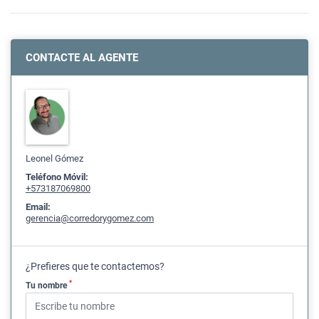
CONTACTE AL AGENTE
Leonel Gómez
Teléfono Móvil:
+573187069800
Email:
gerencia@corredorygomez.com
¿Prefieres que te contactemos?
*
Tu nombre