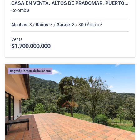
CASA EN VENTA. ALTOS DE PRADOMAR. PUERTO COLOMBIA.
Colombia
2
Alcobas:
3 /
Baños:
3 /
Garaje:
8 / 300 Área m
Venta
$1.700.000.000
Bogotá, Floresta de la Sabana