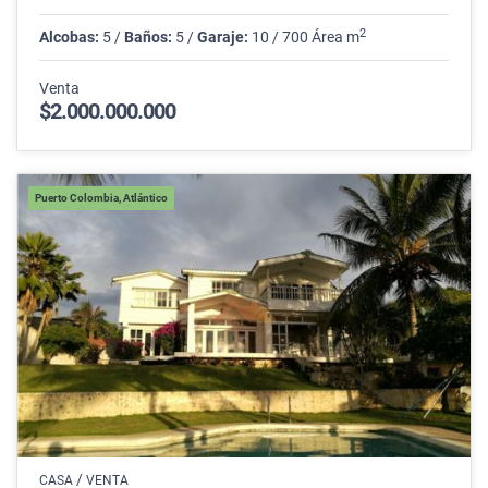
2
Alcobas:
5 /
Baños:
5 /
Garaje:
10 / 700 Área m
Venta
$2.000.000.000
Puerto Colombia, Atlántico
/
CASA
VENTA