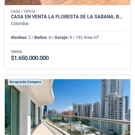
/
CASA
VENTA
CASA EN VENTA LA FLORESTA DE LA SABANA, BOGOTÁ
Colombia
2
Alcobas:
2 /
Baños:
4 /
Garaje:
8 / 192 Área m
Venta
$1.650.000.000
Bocagrande, Cartagena