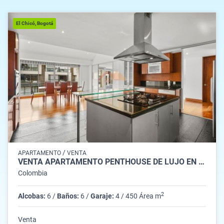
El Chicó, Bogotá
/
APARTAMENTO
VENTA
VENTA APARTAMENTO PENTHOUSE DE LUJO EN CHICÓ NAVARRA, BOGOTÁ
Colombia
2
Alcobas:
6 /
Baños:
6 /
Garaje:
4 / 450 Área m
Venta