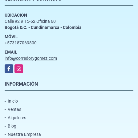
UBICACIÓN
Calle 92 # 15-62 Oficina 601
Bogotá D.C. - Cundinamarca - Colombia
MÓVIL
+573187069800
EMAIL
info@corredorygomez.com
Facebook
Instagram
INFORMACIÓN
Inicio
Ventas
Alquileres
Blog
Nuestra Empresa