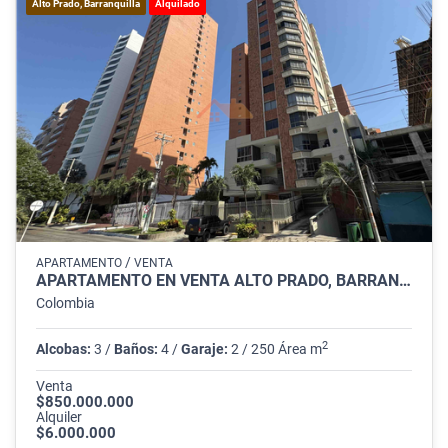
Alto Prado, Barranquilla
Alquilado
/
APARTAMENTO
VENTA
APARTAMENTO EN VENTA ALTO PRADO, BARRANQUILLA
Colombia
2
Alcobas:
3 /
Baños:
4 /
Garaje:
2 / 250 Área m
Venta
$850.000.000
Alquiler
$6.000.000