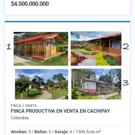
$4.500.000.000
/
FINCA
VENTA
FINCA PRODUCTIVA EN VENTA EN CACHIPAY
Colombia
2
Alcobas:
5 /
Baños:
5 /
Garaje:
4 / 1500 Área m