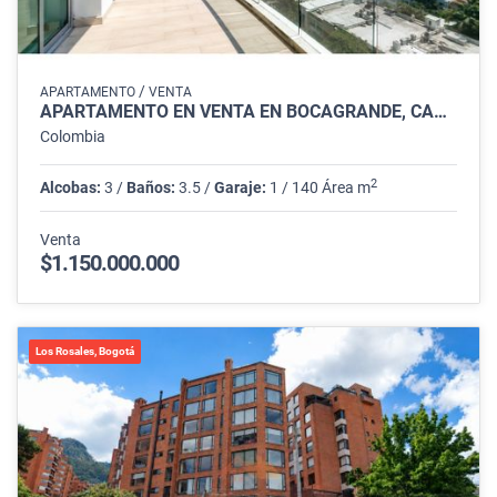
/
APARTAMENTO
VENTA
APARTAMENTO EN VENTA EN BOCAGRANDE, CARTAGENA
Colombia
2
Alcobas:
3 /
Baños:
3.5 /
Garaje:
1 / 140 Área m
Venta
$1.150.000.000
Los Rosales, Bogotá