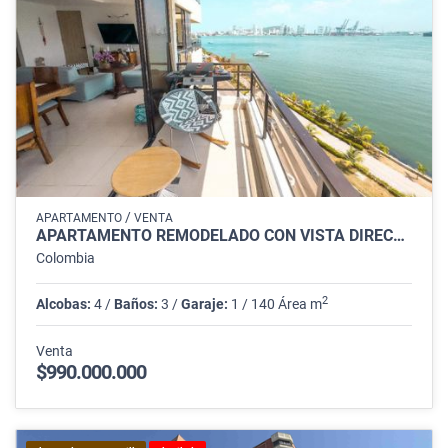
/
APARTAMENTO
VENTA
APARTAMENTO REMODELADO CON VISTA DIRECTA A LA BAHÍA EN CARTAGENA
Colombia
2
Alcobas:
4 /
Baños:
3 /
Garaje:
1 / 140 Área m
Venta
$990.000.000