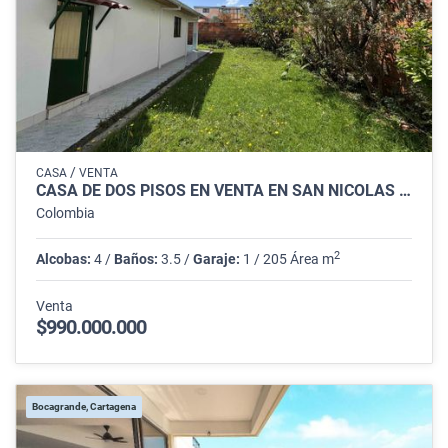
/
CASA
VENTA
CASA DE DOS PISOS EN VENTA EN SAN NICOLÁS – SUBA, BOGOTÁ
Colombia
2
Alcobas:
4 /
Baños:
3.5 /
Garaje:
1 / 205 Área m
Venta
$990.000.000
Bocagrande, Cartagena