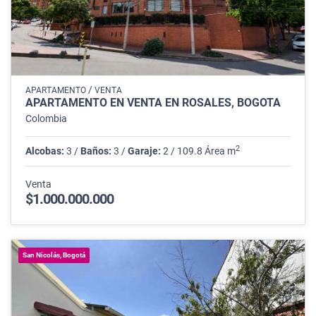
/
APARTAMENTO
VENTA
APARTAMENTO EN VENTA EN ROSALES, BOGOTÁ
Colombia
2
Alcobas:
3 /
Baños:
3 /
Garaje:
2 / 109.8 Área m
Venta
$1.000.000.000
San Nicolás, Bogotá