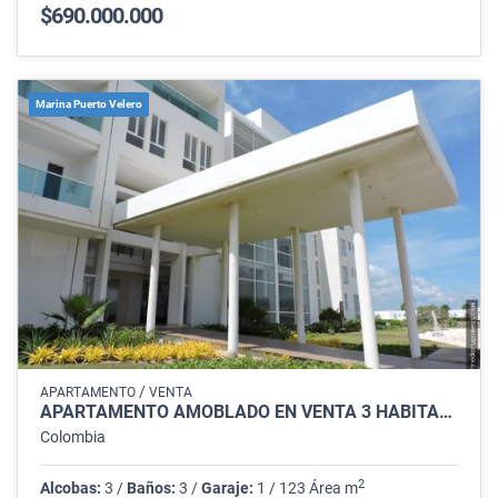
$690.000.000
Marina Puerto Velero
/
APARTAMENTO
VENTA
APARTAMENTO AMOBLADO EN VENTA 3 HABITACIONES, PUERTO VELERO, TUBARÁ
Colombia
2
Alcobas:
3 /
Baños:
3 /
Garaje:
1 / 123 Área m