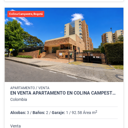
Colina Campestre, Bogotá
/
APARTAMENTO
VENTA
EN VENTA APARTAMENTO EN COLINA CAMPESTRE, BOGOTÁ
Colombia
2
Alcobas:
3 /
Baños:
2 /
Garaje:
1 / 92.58 Área m
Venta