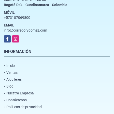
Bogotá D.C. - Cundinamarca - Colombia
MÓVIL
+573187069800
EMAIL
info@corredorygomez.com
Facebook
Instagram
INFORMACIÓN
Inicio
Ventas
Alquileres
Blog
Nuestra Empresa
Contáctenos
Políticas de privacidad