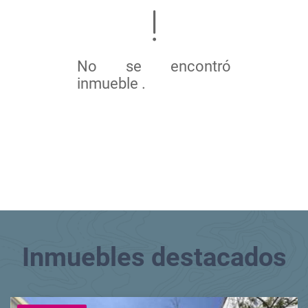
No se encontró
inmueble .
Inmuebles
destacados