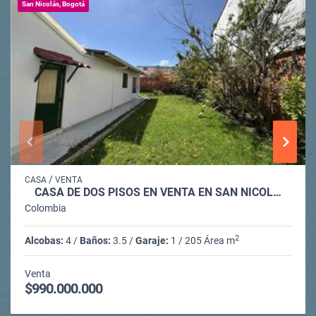
San Nicolás, Bogotá
/
CASA
VENTA
CASA DE DOS PISOS EN VENTA EN SAN NICOL…
Colombia
2
Alcobas:
4 /
Baños:
3.5 /
Garaje:
1 / 205 Área m
Venta
$990.000.000