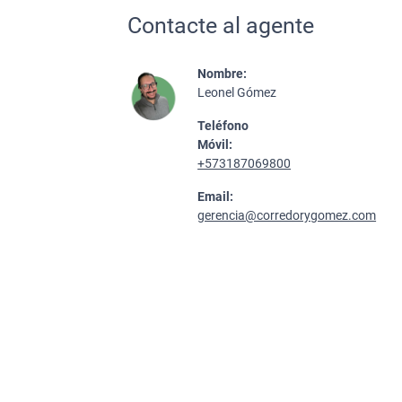
Contacte al agente
Nombre:
Leonel Gómez
Teléfono
Móvil:
+573187069800
Email:
gerencia@corredorygomez.com