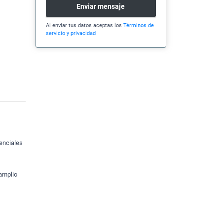
Enviar mensaje
Al enviar tus datos aceptas los
Términos de
servicio y privacidad
denciales
amplio