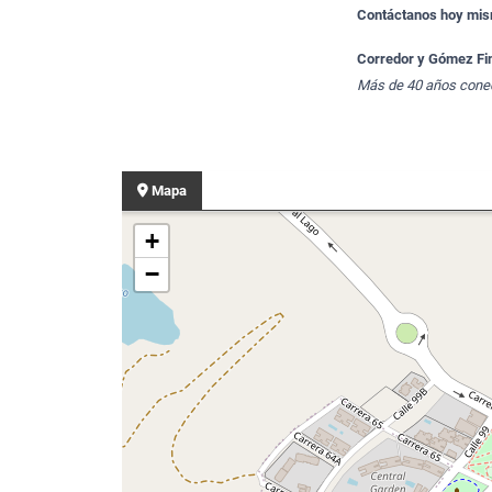
Contáctanos hoy mism
Corredor y Gómez Fi
Más de 40 años conec
Mapa
+
−