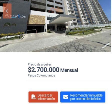
Precio de alquiler
$2.700.000
Mensual
Pesos Colombianos
Descargar
Recomendar inmueble
información
por correo electrónico