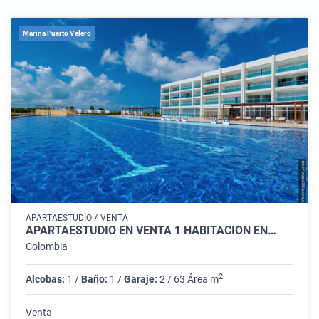
Marina Puerto Velero
/
APARTAESTUDIO
VENTA
APARTAESTUDIO EN VENTA 1 HABITACIÓN EN…
Colombia
2
Alcobas:
1 /
Baño:
1 /
Garaje:
2 / 63 Área m
Venta