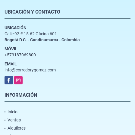
UBICACIÓN Y CONTACTO
UBICACIÓN
Calle 92 # 15-62 Oficina 601
Bogotá D.C. - Cundinamarca - Colombia
MÓVIL
+573187069800
EMAIL
info@corredorygomez.com
Facebook
Instagram
INFORMACIÓN
Inicio
Ventas
Alquileres